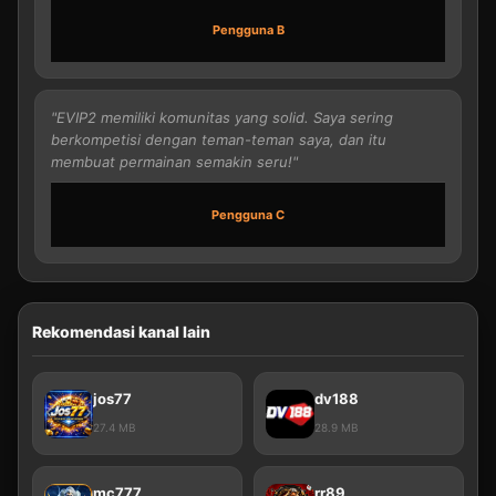
Pengguna B
"EVIP2 memiliki komunitas yang solid. Saya sering
berkompetisi dengan teman-teman saya, dan itu
membuat permainan semakin seru!"
Pengguna C
Rekomendasi kanal lain
jos77
dv188
27.4 MB
28.9 MB
mc777
rr89