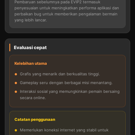
Pembaruan sebelumnya pada EVIP2 termasuk
penyesuaian untuk meningkatkan performa aplikasi dan
perbaikan bug untuk memberikan pengalaman bermain
yang lebih lancar.
Evaluasi cepat
Kelebihan utama
Grafis yang menarik dan berkualitas tinggi.
Gameplay seru dengan berbagai misi menantang.
Interaksi sosial yang memungkinkan pemain bersaing
secara online.
Catatan penggunaan
Memerlukan koneksi internet yang stabil untuk