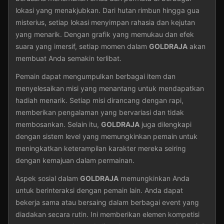
lokasi yang menakjubkan. Dari hutan rimbun hingga gua
misterius, setiap lokasi menyimpan rahasia dan kejutan
yang menarik. Dengan grafik yang memukau dan efek
suara yang imersif, setiap momen dalam
GOLDRAJA
akan
membuat Anda semakin terlibat.
Pemain dapat mengumpulkan berbagai item dan
menyelesaikan misi yang menantang untuk mendapatkan
hadiah menarik. Setiap misi dirancang dengan rapi,
memberikan pengalaman yang bervariasi dan tidak
membosankan. Selain itu,
GOLDRAJA
juga dilengkapi
dengan sistem level yang memungkinkan pemain untuk
meningkatkan keterampilan karakter mereka seiring
dengan kemajuan dalam permainan.
Aspek sosial dalam
GOLDRAJA
memungkinkan Anda
untuk berinteraksi dengan pemain lain. Anda dapat
bekerja sama atau bersaing dalam berbagai event yang
diadakan secara rutin. Ini memberikan elemen kompetisi