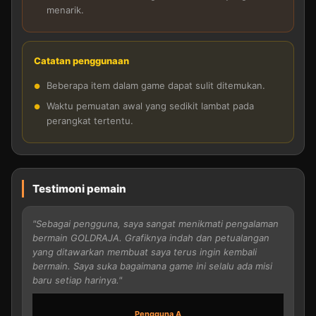
menarik.
Catatan penggunaan
Beberapa item dalam game dapat sulit ditemukan.
Waktu pemuatan awal yang sedikit lambat pada
perangkat tertentu.
Testimoni pemain
"Sebagai pengguna, saya sangat menikmati pengalaman
bermain GOLDRAJA. Grafiknya indah dan petualangan
yang ditawarkan membuat saya terus ingin kembali
bermain. Saya suka bagaimana game ini selalu ada misi
baru setiap harinya."
Pengguna A