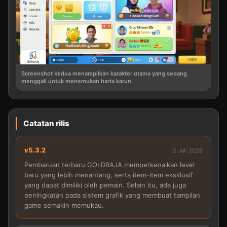
Screenshot kedua menampilkan karakter utama yang sedang
menggali untuk menemukan harta karun.
Catatan rilis
v5.3.2
2 Juli 2026
Pembaruan terbaru GOLDRAJA memperkenalkan level
baru yang lebih menantang, serta item-item eksklusif
yang dapat dimiliki oleh pemain. Selain itu, ada juga
peningkatan pada sistem grafik yang membuat tampilan
game semakin memukau.