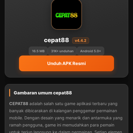
cepat88
v4.4.2
16.5 MB
31K+ unduhan
Android 5.0+
Unduh APK Resmi
Gambaran umum cepat88
CEPAT88
adalah salah satu game aplikasi terbaru yang
banyak dibicarakan di kalangan penggemar permainan
mobile. Dengan desain yang menarik dan antarmuka yang
ramah pengguna, game ini memudahkan para pemain
untuk terjun langsung ke dalam permainan. Setiap elemen