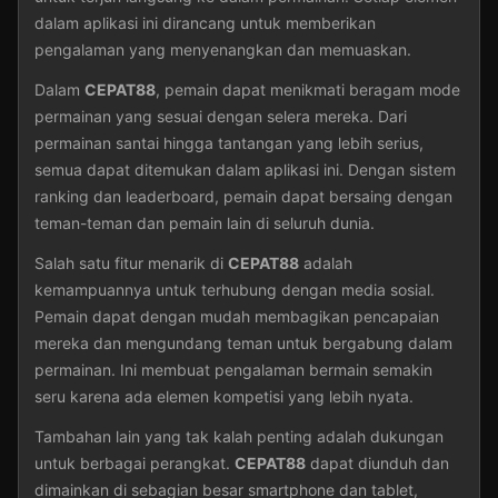
dalam aplikasi ini dirancang untuk memberikan
pengalaman yang menyenangkan dan memuaskan.
Dalam
CEPAT88
, pemain dapat menikmati beragam mode
permainan yang sesuai dengan selera mereka. Dari
permainan santai hingga tantangan yang lebih serius,
semua dapat ditemukan dalam aplikasi ini. Dengan sistem
ranking dan leaderboard, pemain dapat bersaing dengan
teman-teman dan pemain lain di seluruh dunia.
Salah satu fitur menarik di
CEPAT88
adalah
kemampuannya untuk terhubung dengan media sosial.
Pemain dapat dengan mudah membagikan pencapaian
mereka dan mengundang teman untuk bergabung dalam
permainan. Ini membuat pengalaman bermain semakin
seru karena ada elemen kompetisi yang lebih nyata.
Tambahan lain yang tak kalah penting adalah dukungan
untuk berbagai perangkat.
CEPAT88
dapat diunduh dan
dimainkan di sebagian besar smartphone dan tablet,