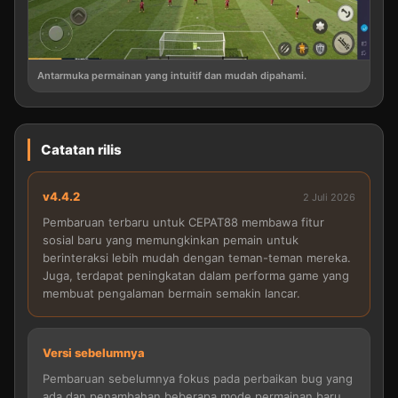
Antarmuka permainan yang intuitif dan mudah dipahami.
Catatan rilis
v4.4.2
2 Juli 2026
Pembaruan terbaru untuk CEPAT88 membawa fitur
sosial baru yang memungkinkan pemain untuk
berinteraksi lebih mudah dengan teman-teman mereka.
Juga, terdapat peningkatan dalam performa game yang
membuat pengalaman bermain semakin lancar.
Versi sebelumnya
Pembaruan sebelumnya fokus pada perbaikan bug yang
ada dan penambahan beberapa mode permainan baru